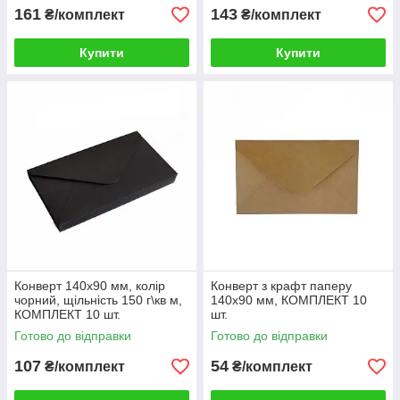
161
143
₴/комплект
₴/комплект
Купити
Купити
Конверт 140x90 мм, колір
Конверт з крафт паперу
чорний, щільність 150 г\кв м,
140x90 мм, КОМПЛЕКТ 10
КОМПЛЕКТ 10 шт.
шт.
Готово до відправки
Готово до відправки
107
54
₴/комплект
₴/комплект