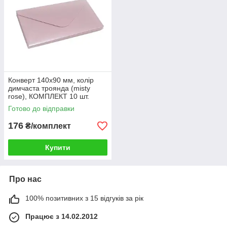
Конверт 140x90 мм, колір
димчаста троянда (misty
rose), КОМПЛЕКТ 10 шт.
Готово до відправки
176
₴/комплект
Купити
Про нас
100% позитивних з 15 відгуків за рік
Працює з 14.02.2012