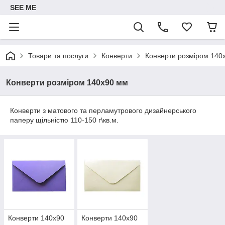
SEE ME
Товари та послуги
Конверти
Конверти розміром 140
Конверти розміром 140x90 мм
Конверти з матового та перламутрового дизайнерського
паперу щільністю 110-150 г\кв.м.
Конверти 140x90
Конверти 140x90