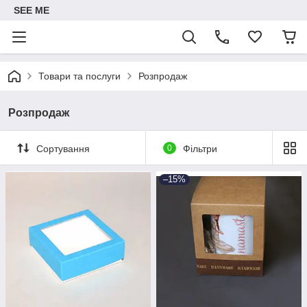
SEE ME
Товари та послуги
Розпродаж
Розпродаж
Сортування
0
Фільтри
–15%