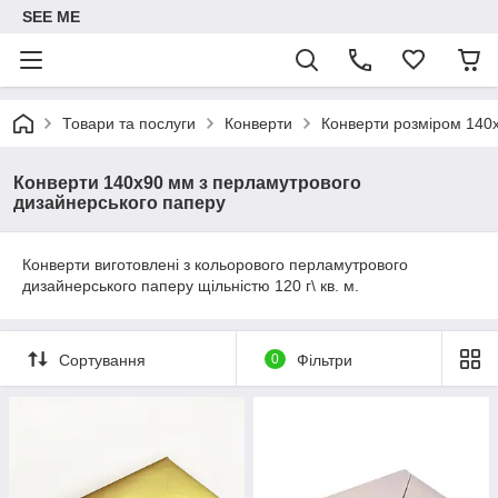
SEE ME
Товари та послуги
Конверти
Конверти розміром 140
Конверти 140x90 мм з перламутрового
дизайнерського паперу
Конверти виготовлені з кольорового перламутрового
дизайнерського паперу щільністю 120 г\ кв. м.
Сортування
0
Фільтри