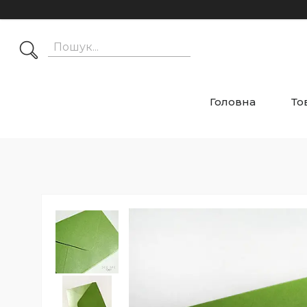
Головна
То