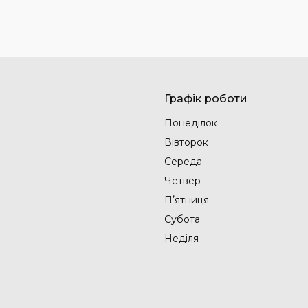
Графік роботи
Понеділок
Вівторок
Середа
Четвер
Пʼятниця
Субота
Неділя