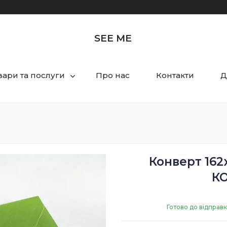
SEE ME
вари та послуги
Про нас
Контакти
Д
Конверт 162
КО
Готово до відправ