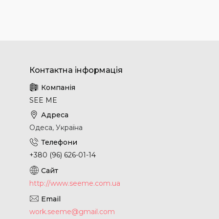
SEE ME
Одеса, Україна
+380 (96) 626-01-14
http://www.seeme.com.ua
work.seeme@gmail.com