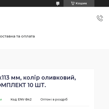
Кошик
оставка та оплата
x113 мм, колір оливковий,
МПЛЕКТ 10 ШТ.
ки
Код:
ENV-B42
Оптом і в роздріб