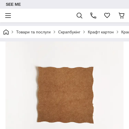
SEE ME
Товари та послуги
Скрапбукінг
Крафт картон
Кра