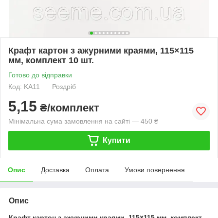
Крафт картон з ажурними краями, 115×115
мм, комплект 10 шт.
Готово до відправки
Код: KA11
Роздріб
5,15
₴/комплект
Мінімальна сума замовлення на сайті — 450 ₴
Купити
Опис
Доставка
Оплата
Умови повернення
Опис
Крафт картон з ажурними краями, 115×115 мм, комплект