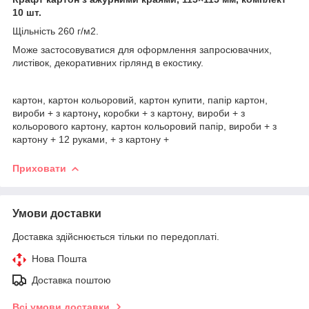
10 шт.
Щільність 260 г/м2.
Може застосовуватися для оформлення запросювачних,
листівок, декоративних гірлянд в екостику.
картон, картон кольоровий, картон купити, папір картон,
вироби + з картону
,
коробки + з картону, вироби + з
кольорового картону, картон кольоровий папір, вироби + з
картону + 12 руками, + з картону +
Приховати
Умови доставки
Доставка здійснюється тільки по передоплаті.
Нова Пошта
Доставка поштою
Всі умови доставки