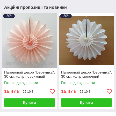
Акційні пропозиції та новинки
–30%
–30%
Паперовий декор "Вертушка",
Паперовий декор "Вертушка",
30 см, колір персиковий
30 см, колір молочний
Готово до відправки
Готово до відправки
15,47
15,47
₴
₴
22,10 ₴
22,10 ₴
Купити
Купити