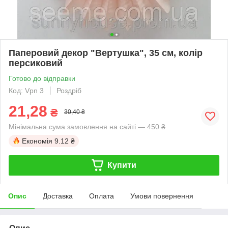
Паперовий декор "Вертушка", 35 см, колір
персиковий
Готово до відправки
Код: Vpn 3
Роздріб
21,28
₴
30,40 ₴
Мінімальна сума замовлення на сайті — 450 ₴
Економія
9.12 ₴
Купити
Опис
Доставка
Оплата
Умови повернення