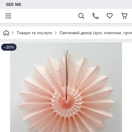
SEE ME
Товари та послуги
Святковий декор (кулі, помпони, гірл
–30%