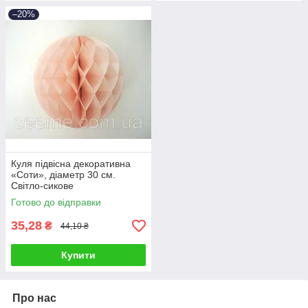
–20%
Куля підвісна декоративна
«Соти», діаметр 30 см.
Світло-сикове
Готово до відправки
35,28
₴
44,10 ₴
Купити
Про нас