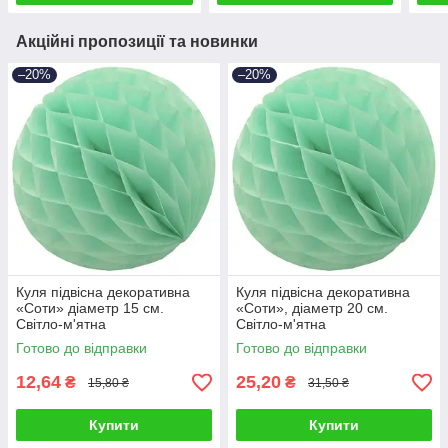
Акційні пропозиції та новинки
–20%
–20%
Куля підвісна декоративна
Куля підвісна декоративна
«Соти» діаметр 15 см.
«Соти», діаметр 20 см.
Світло-м'ятна
Світло-м'ятна
Готово до відправки
Готово до відправки
12,64
25,20
₴
₴
15,80 ₴
31,50 ₴
Купити
Купити