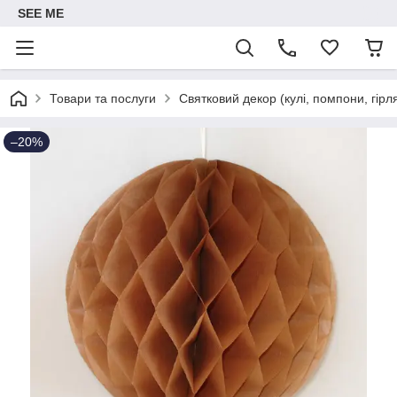
SEE ME
Товари та послуги
Святковий декор (кулі, помпони, гірл
–20%