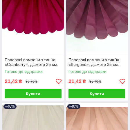
Паперові помпони з тиш'ю
Паперові помпони з тиш'ю
«Cranberry», діаметр 35 см.
«Burgund», діаметр 35 см.
Готово до відправки
Готово до відправки
21,42
21,42
₴
₴
35,70 ₴
35,70 ₴
Купити
Купити
–40%
–40%