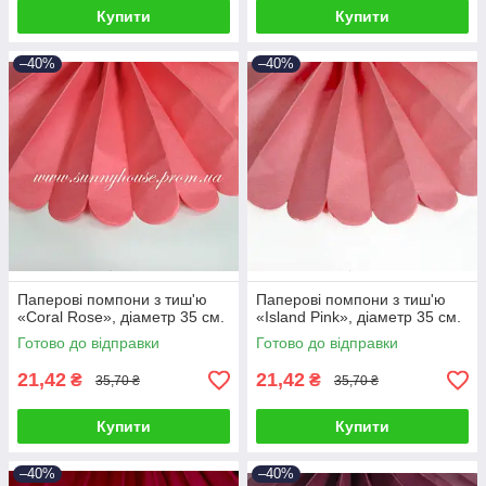
Купити
Купити
–40%
–40%
Паперові помпони з тиш'ю
Паперові помпони з тиш'ю
«Coral Rose», діаметр 35 см.
«Island Pink», діаметр 35 см.
Готово до відправки
Готово до відправки
21,42
21,42
₴
₴
35,70 ₴
35,70 ₴
Купити
Купити
–40%
–40%