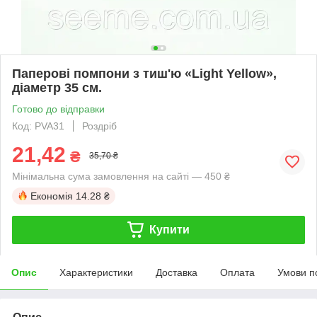
Паперові помпони з тиш'ю «Light Yellow»,
діаметр 35 см.
Готово до відправки
Код: PVA31
Роздріб
21,42
₴
35,70 ₴
Мінімальна сума замовлення на сайті — 450 ₴
Економія
14.28 ₴
Купити
Опис
Характеристики
Доставка
Оплата
Умови п