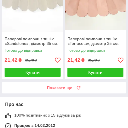
Паперові помпони з тиш'ю
Паперові помпони з тиш'ю
«Sandstone», діаметр 35 см.
«Terracota», діаметр 35 см.
Готово до відправки
Готово до відправки
21,42
21,42
₴
₴
35,70 ₴
35,70 ₴
Купити
Купити
Показати ще
Про нас
100% позитивних з 15 відгуків за рік
Працює з 14.02.2012