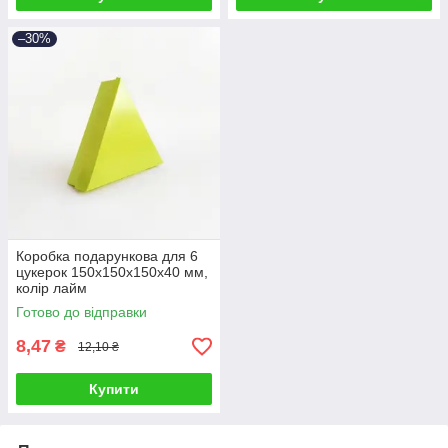
–30%
Коробка подарункова для 6
цукерок 150х150х150х40 мм,
колір лайм
Готово до відправки
8,47
₴
12,10 ₴
Купити