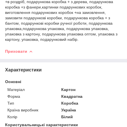
+в роздріб, подарункова коробка + з дерева, подарункова
коробка +з фанери,картинки подарункових коробок,
виготовлення подарункових коробок +на замовлення,
замовити подарункові коробки, подарункова коробка + з
бантом, подарункові коробки ручної роботи, подарункова
упаковка,подарункова упаковка, подарункова упаковка,
упаковка з картону, подарункова упаковка оптом, упаковка з
картону, упаковка, подарунковий набір.
Приховати
Характеристики
Основні
Матеріал
Картон
Форма
Квадратна
Тип
Коробка
Країна виробник
Україна
Колір
Білий
Користувальницькі характеристики