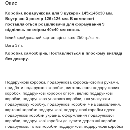
Опис
Коробка подарункова для 9 цукерок 145х145х30 мм.
Внутрішній розмір 126х126 мм.
В комплекті
поставляються розділювачи для формування 9
відділень розміром 40х40 мм кожна.
Білий крейдований картон щільністю 250 гр/кв. м.
Вага 37 г.
Коробка самозбірна. Поставляється в плоскому вигляді
без декору.
Подарункові коробки, подарункова коробка+своїми руками,
придбати подарункові коробки, виготовлення подарункових
коробок, подарункові коробки оптом, великі подарункові
коробки, подарункова упаковка коробки, +як упакувати
подарункову коробку, подарункові коробки + на замовлення,
картонні коробки подарункові, подарункові коробки одеса,
подарункові коробки україна, оформлення подарункової
коробки, подарункові коробки де купити дерев'яні коробки
подарункові, готові коробки подарункові, подарункові коробки