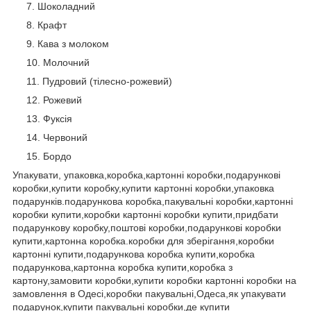
Шоколадний
Крафт
Кава з молоком
Молочний
Пудровий (тілесно-рожевий)
Рожевий
Фуксія
Червоний
Бордо
Упакувати, упаковка,коробка,картонні коробки,подарункові
коробки,купити коробку,купити картонні коробки,упаковка
подарунків.подарункова коробка,пакувальні коробки,картонні
коробки купити,коробки картонні коробки купити,придбати
подарункову коробку,поштові коробки,подарункові коробки
купити,картонна коробка.коробки для зберігання,коробки
картонні купити,подарункова коробка купити,коробка
подарункова,картонна коробка купити,коробка з
картону,замовити коробки,купити коробки картонні коробки на
замовлення в Одесі,коробки пакувальні,Одеса,як упакувати
подарунок,купити пакувальні коробки,де купити