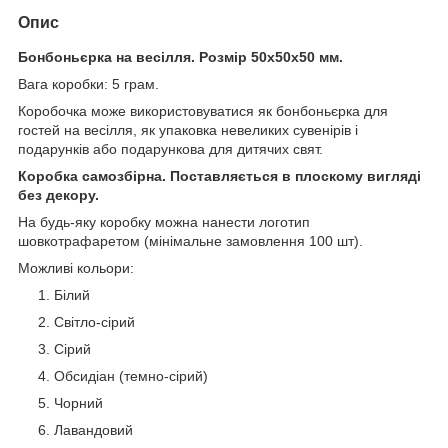
Опис
Бонбоньєрка на весілля.
Розмір 50x50x50 мм.
Вага коробки: 5 грам.
Коробочка може використовуватися як бонбоньєрка для
гостей на весілля, як упаковка невеликих сувенірів і
подарунків або подарункова для дитячих свят.
Коробка самозбірна. Поставляється в плоскому вигляді
без декору.
На будь-яку коробку можна нанести логотип
шовкотрафаретом (мінімальне замовлення 100 шт).
Можливі кольори:
Білий
Світло-сірий
Сірий
Обсидіан (темно-сірий)
Чорний
Лавандовий