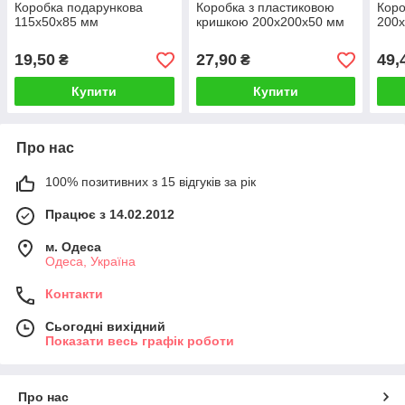
Коробка подарункова
Коробка з пластиковою
Коро
115х50х85 мм
кришкою 200х200х50 мм
200х
19,50
27,90
49,
₴
₴
Купити
Купити
Про нас
100% позитивних з 15 відгуків за рік
Працює з 14.02.2012
м. Одеса
Одеса, Україна
Контакти
Сьогодні вихідний
Показати весь графік роботи
Про нас