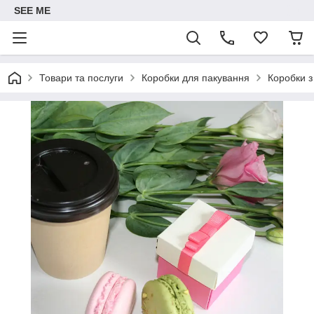
SEE ME
Товари та послуги
Коробки для пакування
Коробки з