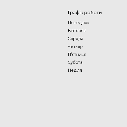
Графік роботи
Понеділок
Вівторок
Середа
Четвер
Пʼятниця
Субота
Неділя