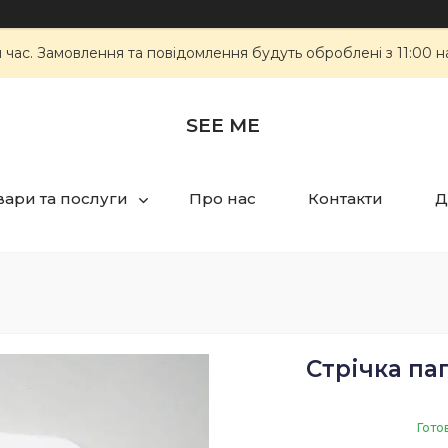
 час. Замовлення та повідомлення будуть оброблені з 11:00 н
SEE ME
вари та послуги
Про нас
Контакти
Д
Стрічка пап
Гото