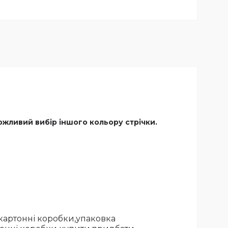
ожливий вибір іншого кольору стрічки.
картонні коробки,упаковка