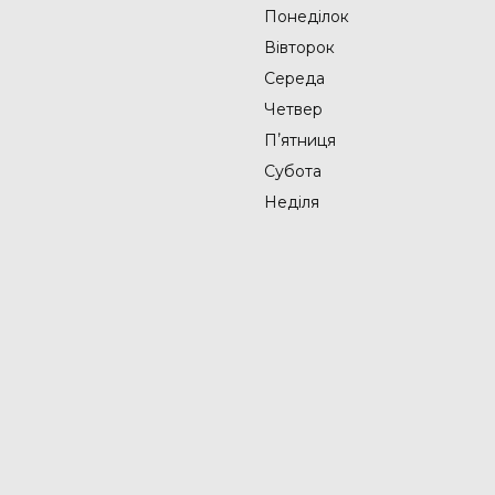
Понеділок
Вівторок
Середа
Четвер
Пʼятниця
Субота
Неділя