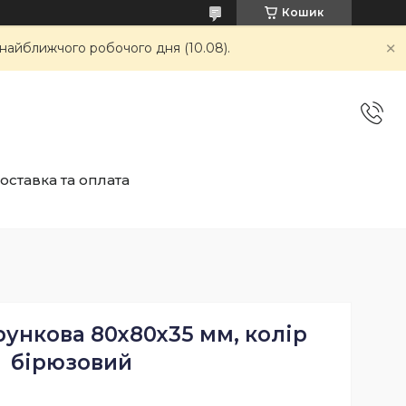
Кошик
 найближчого робочого дня (10.08).
оставка та оплата
ункова 80х80х35 мм, колір
бірюзовий