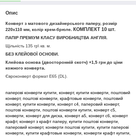
Опис
Конверт з матового дизайнерського паперу, розмір
КОМПЛЕКТ 10 шт.
220x110 мм, колір крем-брюле.
ПАПІР ПРЕМІУМ КЛАСУ ВИРОБНИЦТВА АНГЛІЯ.
Щільність 135 гр\ кв. м.
БЕЗ КЛЕЙОВОЇ ОСНОВИ.
Клейова основа (двосторонній скотч) +1,5 грн до ціни
кожного конверта.
Євроконверт формат Е65 (DL).
паперові конверти купити, конверт, купити конверти, поштовий
конверт, поштові конверти, крафтовые конверти, поштовий
конверт, купити конверти, конверт с4, паперовий конверт,
поштові конверти, поштові конверти купити, конверт с5,
конверти, конверт для диска, конверт а5, конверт с6, конверт
крафт, конверт з крафт паперу, купити поштові конверти,
паперовий конверт, конверти поштові купити, купити паперові
конверти, купити крафтовые конверти, конверти крафт купити,