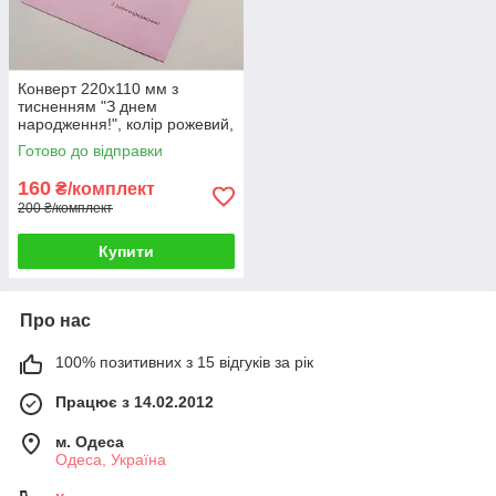
Конверт 220x110 мм з
тисненням "З днем
народження!", колір рожевий,
КОМПЛЕКТ 10 шт.
Готово до відправки
160
₴/комплект
200 ₴/комплект
Купити
Про нас
100% позитивних з 15 відгуків за рік
Працює з 14.02.2012
м. Одеса
Одеса, Україна