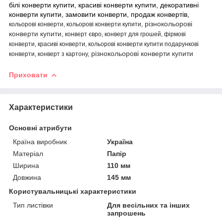
білі конверти купити, красиві конверти купити, декоративні
конверти купити, замовити конверти, продаж конвертів,
різнокольорові
кольорові конверти, кольорові конверти купити,
конверти купити,
конверт євро, конверт для грошей, фірмові
конверти, красиві конверти, кольорові конверти купити подарункові
різнокольорові конверти купити
конверти, конверт з картону,
Приховати
Характеристики
Основні атрибути
Країна виробник
Україна
Матеріал
Папір
Ширина
110 мм
Довжина
145 мм
Користувальницькі характеристики
Тип листівки
Для весільних та інших
запрошень