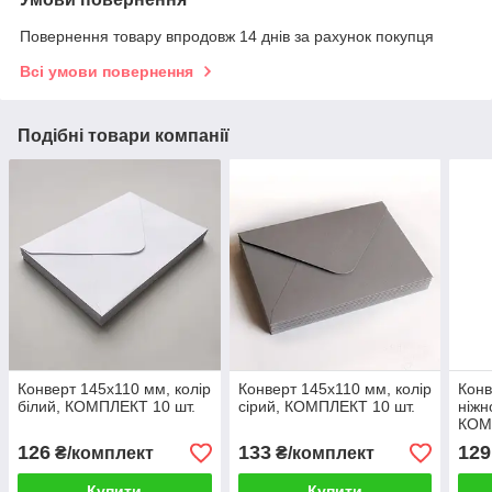
Повернення товару впродовж 14 днів за рахунок покупця
Всі умови повернення
Подібні товари компанії
Конверт 145x110 мм, колір
Конверт 145x110 мм, колір
Конв
білий, КОМПЛЕКТ 10 шт.
сірий, КОМПЛЕКТ 10 шт.
ніжн
КОМ
126
133
129
₴/комплект
₴/комплект
Купити
Купити