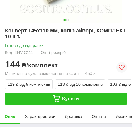
Конверт 145x110 мм, колір айворі, КОМПЛЕКТ
10 шт.
Готово до відправки
Код: ENV-C111
Опт і роздріб
144
₴/комплект
Мінімальна сума замовлення на сайті — 450 ₴
129 ₴
від 5 комплектів
113 ₴
від 10 комплектів
103 ₴
від 5
Купити
Опис
Характеристики
Доставка
Оплата
Умови п