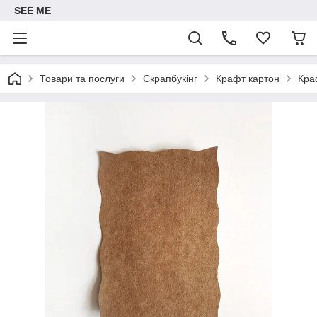
SEE ME
Товари та послуги
Скрапбукінг
Крафт картон
Кра