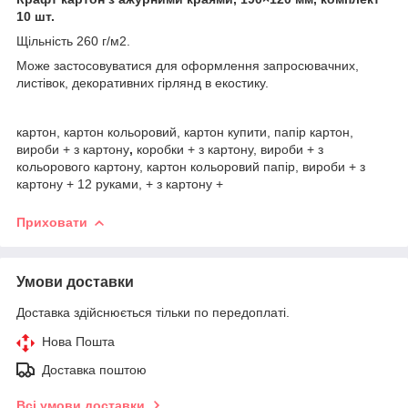
10 шт.
Щільність 260 г/м2.
Може застосовуватися для оформлення запросювачних,
листівок, декоративних гірлянд в екостику.
картон, картон кольоровий, картон купити, папір картон,
вироби + з картону
,
коробки + з картону, вироби + з
кольорового картону, картон кольоровий папір, вироби + з
картону + 12 руками, + з картону +
Приховати
Умови доставки
Доставка здійснюється тільки по передоплаті.
Нова Пошта
Доставка поштою
Всі умови доставки