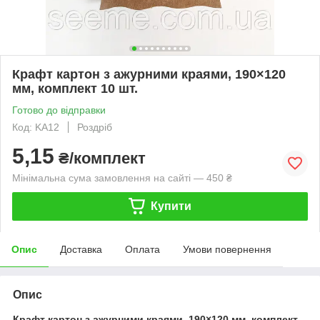
Крафт картон з ажурними краями, 190×120
мм, комплект 10 шт.
Готово до відправки
Код: KA12
Роздріб
5,15
₴/комплект
Мінімальна сума замовлення на сайті — 450 ₴
Купити
Опис
Доставка
Оплата
Умови повернення
Опис
Крафт картон з ажурними краями, 190×120 мм, комплект