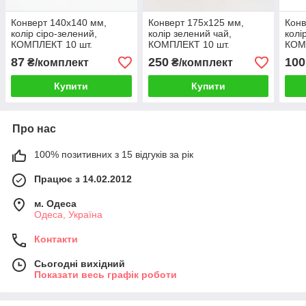
Конверт 140x140 мм,
Конверт 175x125 мм,
Конв
колір сіро-зелений,
колір зелений чай,
колі
КОМПЛЕКТ 10 шт.
КОМПЛЕКТ 10 шт.
КОМ
87
250
100
₴/комплект
₴/комплект
Купити
Купити
Про нас
100% позитивних з 15 відгуків за рік
Працює з 14.02.2012
м. Одеса
Одеса, Україна
Контакти
Сьогодні вихідний
Показати весь графік роботи