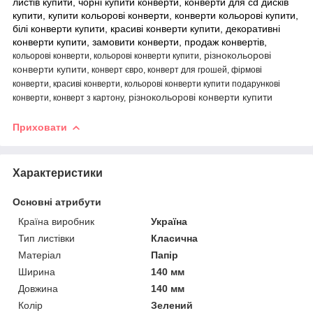
листів купити, чорні купити конверти, конверти для cd дисків
купити, купити кольорові конверти, конверти кольорові купити,
білі конверти купити, красиві конверти купити, декоративні
конверти купити, замовити конверти, продаж конвертів,
різнокольорові
кольорові конверти, кольорові конверти купити,
конверти купити,
конверт євро, конверт для грошей, фірмові
конверти, красиві конверти, кольорові конверти купити подарункові
різнокольорові конверти купити
конверти, конверт з картону,
Приховати
Характеристики
Основні атрибути
Країна виробник
Україна
Тип листівки
Класична
Матеріал
Папір
Ширина
140 мм
Довжина
140 мм
Колір
Зелений