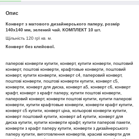
Опис
Конверт з матового дизайнерського паперу, розмір
140x140 мм, зелений чай. КОМПЛЕКТ 10 шт.
Щільність 120 гр\ кв. м.
Конверт без клейової.
паперові конверти купити, конверт, купити конверти, поштовий
конверт, поштові конверти, крафтовые конверти, поштовий
конверт, купити конверти, конверт с4, паперовий конверт,
поштові конверти, поштові конверти купити, конверт с5,
конверти, конверт для диска, конверт а5, конверт с6, конверт
крафт, конверт з крафт паперу, купити поштові конверти,
паперовий конверт, конверти поштові купити, купити паперові
конверти, купити крафтовые конверти, конверти крафт купити,
конверт с5 купити, конверт ціна, кольорові конверти купити,
конверт поштовий купити, конверт а4 купити, конверт для
диска купити, купити конверти крафт, купити паперові пакети,
конверти з крафт паперу купити, конверти з дизайнерського
паперу купити, виготовлення конвертів, красиві конверти для