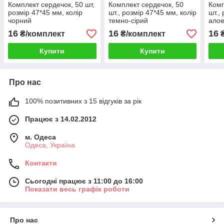
Комплект сердечок, 50 шт,
Комплект сердечок, 50
Комп
розмір 47*45 мм, колір
шт., розмір 47*45 мм, колір
шт.,
чорний
темно-сірий
ало
16
16
16
₴/комплект
₴/комплект
₴
Купити
Купити
Про нас
100% позитивних з 15 відгуків за рік
Працює з 14.02.2012
м. Одеса
Одеса, Україна
Контакти
Сьогодні працює з 11:00 до 16:00
Показати весь графік роботи
Про нас