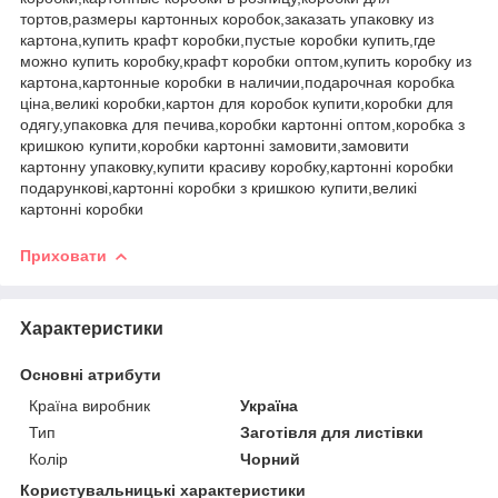
тортов,размеры картонных коробок,заказать упаковку из
картона,купить крафт коробки,пустые коробки купить,где
можно купить коробку,крафт коробки оптом,купить коробку из
картона,картонные коробки в наличии,подарочная коробка
ціна,великі коробки,картон для коробок купити,коробки для
одягу,упаковка для печива,коробки картонні оптом,коробка з
кришкою купити,коробки картонні замовити,замовити
картонну упаковку,купити красиву коробку,картонні коробки
подарункові,картонні коробки з кришкою купити,великі
картонні коробки
Приховати
Характеристики
Основні атрибути
Країна виробник
Україна
Тип
Заготівля для листівки
Колір
Чорний
Користувальницькі характеристики