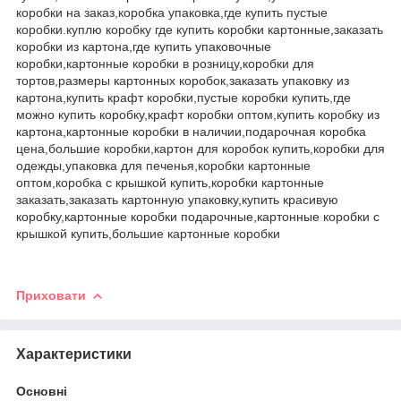
коробки на заказ,коробка упаковка,где купить пустые
коробки.куплю коробку где купить коробки картонные,заказать
коробки из картона,где купить упаковочные
коробки,картонные коробки в розницу,коробки для
тортов,размеры картонных коробок,заказать упаковку из
картона,купить крафт коробки,пустые коробки купить,где
можно купить коробку,крафт коробки оптом,купить коробку из
картона,картонные коробки в наличии,подарочная коробка
цена,большие коробки,картон для коробок купить,коробки для
одежды,упаковка для печенья,коробки картонные
оптом,коробка с крышкой купить,коробки картонные
заказать,заказать картонную упаковку,купить красивую
коробку,картонные коробки подарочные,картонные коробки с
крышкой купить,большие картонные коробки
Приховати
Характеристики
Основні