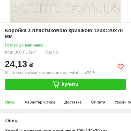
Коробка з пластиковою кришкою 120х120х70
мм
Готово до відправки
Код: BOXPL31-7
Роздріб
24,13
₴
Мінімальна сума замовлення на сайті — 450 ₴
Купити
Опис
Характеристики
Доставка
Оплата
Умови п
Опис
Коробка з пластиковою кришкою 120х120х70 мм.