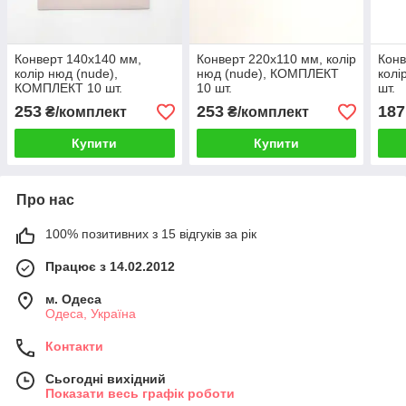
Конверт 140x140 мм,
Конверт 220x110 мм, колір
Конв
колір нюд (nude),
нюд (nude), КОМПЛЕКТ
колі
КОМПЛЕКТ 10 шт.
10 шт.
шт.
253
253
187
₴/комплект
₴/комплект
Купити
Купити
Про нас
100% позитивних з 15 відгуків за рік
Працює з 14.02.2012
м. Одеса
Одеса, Україна
Контакти
Сьогодні вихідний
Показати весь графік роботи