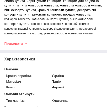
листів купити, чорні купити конверти, конверти для cd дисків
купити, купити кольорові конверти, конверти кольорові купити,
білі конверти купити, красиві конверти купити, декоративні
конверти купити, замовити конверти, продаж конвертів,
різнокольорові
кольорові конверти, кольорові конверти купити,
конверти купити,
конверт євро, конверт для грошей, фірмові
конверти, красиві конверти, кольорові конверти купити подарункові
різнокольорові конверти купити
конверти, конверт з картону,
Приховати
Характеристики
Основні
Країна виробник
Україна
Матеріал
Папір
Колір
Чорний
Основні атрибути
Тип листівки
Класична