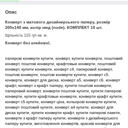
Опис
Конверт з матового дизайнерського паперу, розмір
205x140 мм, колір нюд (nude). КОМПЛЕКТ 10 шт.
Щільність 115 гр\ кв. м.
Конверт без клейової.
паперові конверти купити, конверт, купити конверти, поштовий
конверт, поштові конверти, крафтовые конверти, поштовий
конверт, купити конверти, конверт с4, паперовий конверт,
поштові конверти, поштові конверти купити, конверт с5,
конверти, конверт для диска, конверт а5, конверт с6, конверт
крафт, конверт з крафт паперу, купити поштові конверти,
паперовий конверт, конверти поштові купити, купити паперові
конверти, купити крафтовые конверти, конверти крафт купити,
конверт с5 купити, конверт ціна, кольорові конверти купити,
конверт поштовий купити, конверт а4 купити, конверт для
диска купити, купити конверти крафт, купити паперові пакети,
конверти з крафт паперу купити, конверти з дизайнерського
паперу купити, виготовлення конвертів, красиві конверти для