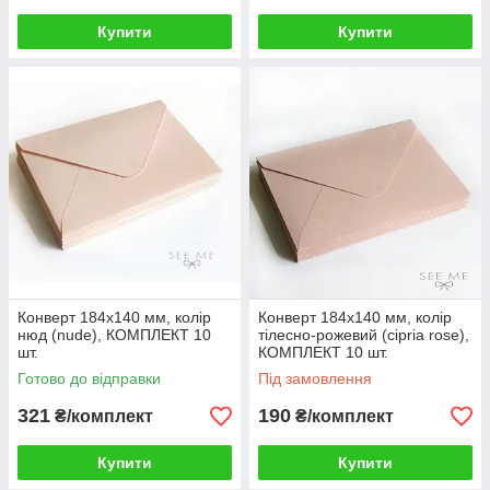
Купити
Купити
Конверт 184x140 мм, колір
Конверт 184x140 мм, колір
нюд (nude), КОМПЛЕКТ 10
тілесно-рожевий (cipria rose),
шт.
КОМПЛЕКТ 10 шт.
Готово до відправки
Під замовлення
321
190
₴/комплект
₴/комплект
Купити
Купити