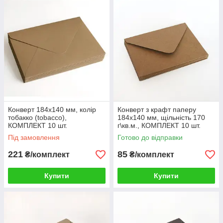
Конверт 184x140 мм, колір
Конверт з крафт паперу
тобакко (tobacco),
184x140 мм, щільність 170
КОМПЛЕКТ 10 шт.
г\кв.м., КОМПЛЕКТ 10 шт.
Під замовлення
Готово до відправки
221
85
₴/комплект
₴/комплект
Купити
Купити