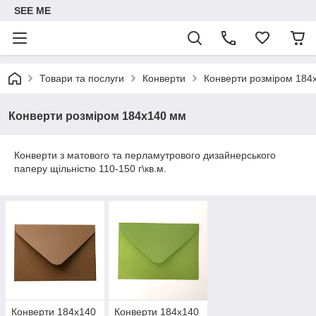
SEE ME
Товари та послуги
Конверти
Конверти розміром 184
Конверти розміром 184x140 мм
Конверти з матового та перламутрового дизайнерського
паперу щільністю 110-150 г\кв.м.
Конверти 184x140
Конверти 184x140