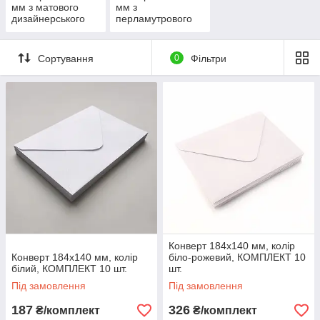
мм з матового
мм з
дизайнерського
перламутрового
паперу
дизайнерського
паперу
Сортування
0
Фільтри
Конверт 184x140 мм, колір
Конверт 184x140 мм, колір
біло-рожевий, КОМПЛЕКТ 10
білий, КОМПЛЕКТ 10 шт.
шт.
Під замовлення
Під замовлення
187
326
₴/комплект
₴/комплект