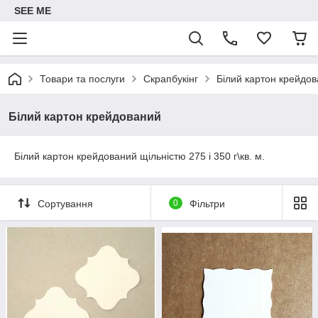
SEE ME
Товари та послуги
Скрапбукінг
Білий картон крейдо
Білий картон крейдований
Білий картон крейдований щільністю 275 і 350 г\кв. м.
Сортування
0
Фільтри