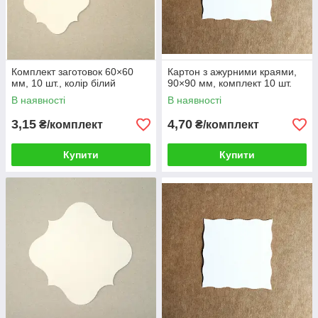
Комплект заготовок 60×60
Картон з ажурними краями,
мм, 10 шт., колір білий
90×90 мм, комплект 10 шт.
В наявності
В наявності
3,15
4,70
₴/комплект
₴/комплект
Купити
Купити