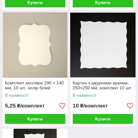
Купити
Купити
Комплект заготівок 190 × 140
Картон з ажурними краями,
мм, 10 шт., колір білий
250×250 мм, комплект 10 шт.
В наявності
В наявності
5,25
10
₴/комплект
₴/комплект
Купити
Купити