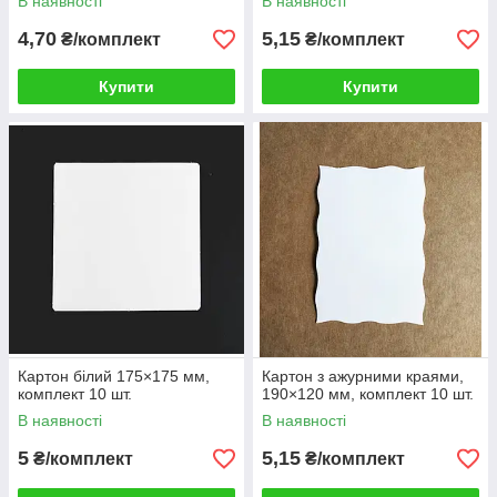
В наявності
В наявності
4,70
5,15
₴/комплект
₴/комплект
Купити
Купити
Картон білий 175×175 мм,
Картон з ажурними краями,
комплект 10 шт.
190×120 мм, комплект 10 шт.
В наявності
В наявності
5
5,15
₴/комплект
₴/комплект