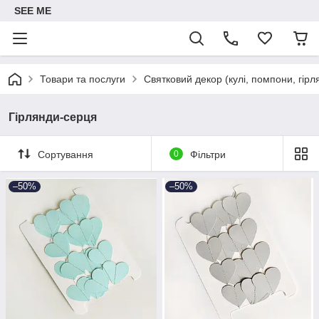
SEE ME
Товари та послуги
Святковий декор (кулі, помпони, гірл
Гірлянди-серця
Сортування
0
Фільтри
–50%
–50%