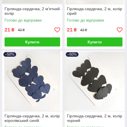
Гірлянда-сердечка, 2 м'ятний
Гірлянда-сердечка, 2 м, колір
колір
сірий
Готово до відправки
Готово до відправки
21
21
₴
₴
42 ₴
42 ₴
Купити
Купити
–50%
–50%
Гірлянда-сердечка, 2 м, колір
Гірлянда-сердечка, 2 м, колір
королівський синій
чорний