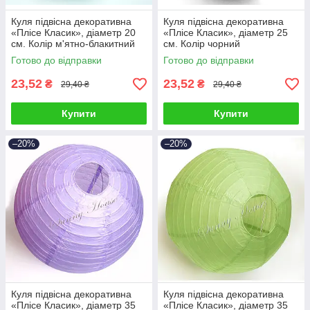
Куля підвісна декоративна
Куля підвісна декоративна
«Плісе Класик», діаметр 20
«Плісе Класик», діаметр 25
см. Колір м'ятно-блакитний
см. Колір чорний
Готово до відправки
Готово до відправки
23,52
23,52
₴
₴
29,40 ₴
29,40 ₴
Купити
Купити
–20%
–20%
Куля підвісна декоративна
Куля підвісна декоративна
«Плісе Класик», діаметр 35
«Плісе Класик», діаметр 35