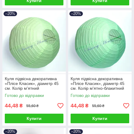
Купити
Купити
–20%
–20%
Куля підвісна декоративна
Куля підвісна декоративна
«Плісе Класик», діаметр 45
«Плісе Класик», діаметр 45
см. Колір м'ятний
см. Колір м'ятно-блакитний
Готово до відправки
Готово до відправки
44,48
44,48
₴
₴
55,60 ₴
55,60 ₴
Купити
Купити
–20%
–20%