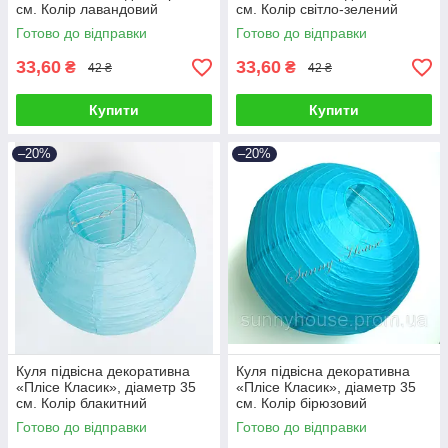
см. Колір лавандовий
см. Колір світло-зелений
Готово до відправки
Готово до відправки
33,60
33,60
₴
₴
42 ₴
42 ₴
Купити
Купити
–20%
–20%
Куля підвісна декоративна
Куля підвісна декоративна
«Плісе Класик», діаметр 35
«Плісе Класик», діаметр 35
см. Колір блакитний
см. Колір бірюзовий
Готово до відправки
Готово до відправки