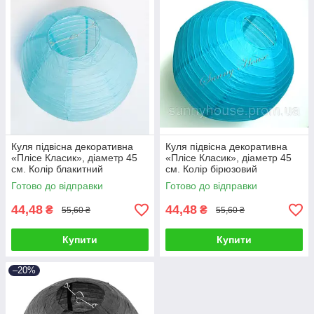
Куля підвісна декоративна
Куля підвісна декоративна
«Плісе Класик», діаметр 45
«Плісе Класик», діаметр 45
см. Колір блакитний
см. Колір бірюзовий
Готово до відправки
Готово до відправки
44,48
44,48
₴
₴
55,60 ₴
55,60 ₴
Купити
Купити
–20%