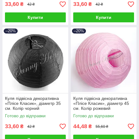
33,60
33,60
₴
₴
42 ₴
42 ₴
Купити
Купити
–20%
–20%
Куля підвісна декоративна
Куля підвісна декоративна
«Плісе Класик», діаметр 35
«Плісе Класик», діаметр 45
см. Колір чорний
см. Колір рожевий
Готово до відправки
Готово до відправки
33,60
44,48
₴
₴
42 ₴
55,60 ₴