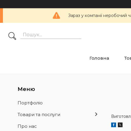
Зараз у компанії неробочий ч
Головна
То
Портфоліо
Товари та послуги
Виготовле
Про нас