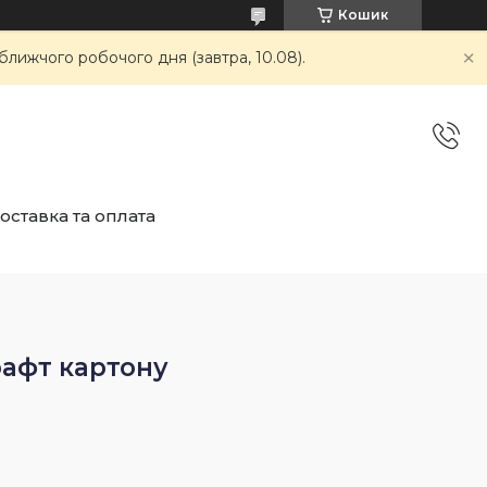
Кошик
ближчого робочого дня (завтра, 10.08).
оставка та оплата
афт картону