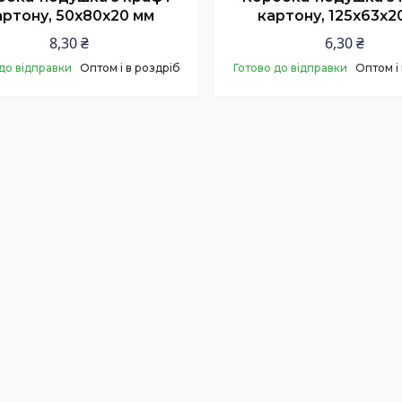
артону, 50х80х20 мм
картону, 125х63х2
8,30 ₴
6,30 ₴
до відправки
Оптом і в роздріб
Готово до відправки
Оптом і
Купити
Купити