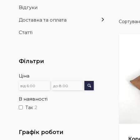
Відгуки
Доставка та оплата
Статті
Фільтри
Ціна
В наявності
Так
2
Графік роботи
Кор