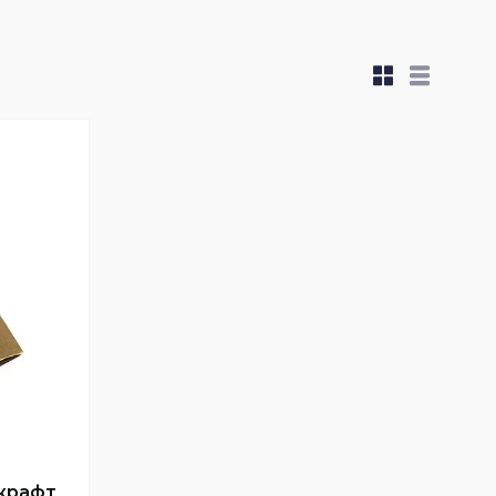
 крафт