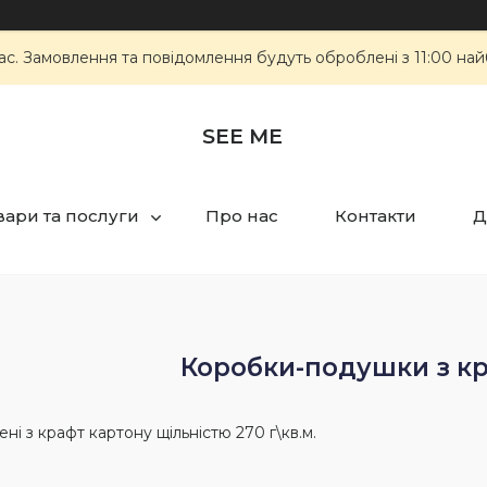
ас. Замовлення та повідомлення будуть оброблені з 11:00 най
SEE ME
вари та послуги
Про нас
Контакти
Д
Коробки-подушки з кр
ні з крафт картону щільністю 270 г\кв.м.