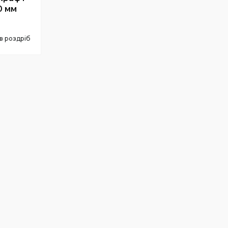
0 мм
 в роздріб