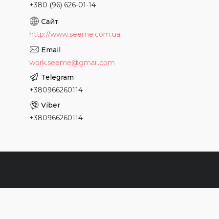
+380 (96) 626-01-14
http://www.seeme.com.ua
work.seeme@gmail.com
+380966260114
+380966260114