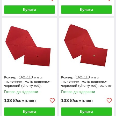
Купити
Купити
Конверт 162x113 мм з
Конверт 162x113 мм з
тисненням, колір вишнево-
тисненням, колір вишнево-
червоний (cherry red),
червоний (cherry red), золоте
червоне серце, КОМПЛЕКТ
серце, КОМПЛЕКТ 10 шт.
Готово до відправки
Готово до відправки
10 шт.
133
133
₴/комплект
₴/комплект
Купити
Купити