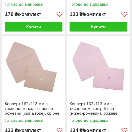
шт.
серце, КОМПЛЕКТ 10 шт.
Готово до відправки
Готово до відправки
179
133
₴/комплект
₴/комплект
Купити
Купити
Конверт 162x113 мм з
Конверт 162x113 мм з
тисненням, колір тілесно-
тисненням, колір Blush
рожевий (cipria rose), срібне
(ніжно-рожевий), рожеве
серце, КОМПЛЕКТ 10 шт.
серце, КОМПЛЕКТ 10 шт.
Готово до відправки
Готово до відправки
133
134
₴/комплект
₴/комплект