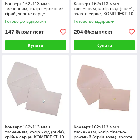
Конверт 162x113 мм з
Конверт 162x113 мм з
тисненням, колір перлинний
тисненням, колір нюд (nude),
сірий, золоте серце,
золоте серце, КОМПЛЕКТ 10
КОМПЛЕКТ 10 шт.
шт.
Готово до відправки
Готово до відправки
147
204
₴/комплект
₴/комплект
Купити
Купити
Конверт 162x113 мм з
Конверт 162x113 мм з
тисненням, колір нюд (nude),
тисненням, колір тілесно-
срібне серце, КОМПЛЕКТ 10
рожевий (cipria rose), золоте