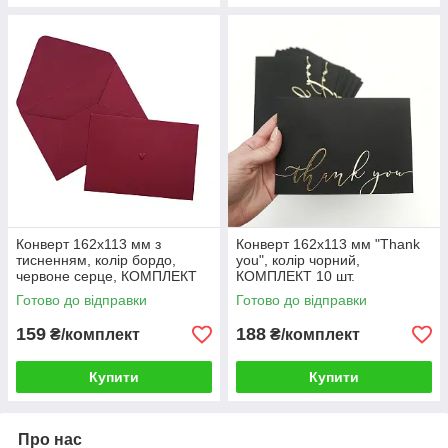
Конверт 162x113 мм з
Конверт 162x113 мм "Thank
тисненням, колір бордо,
you", колір чорний,
червоне серце, КОМПЛЕКТ
КОМПЛЕКТ 10 шт.
10 шт.
Готово до відправки
Готово до відправки
159
188
₴/комплект
₴/комплект
Купити
Купити
Про нас