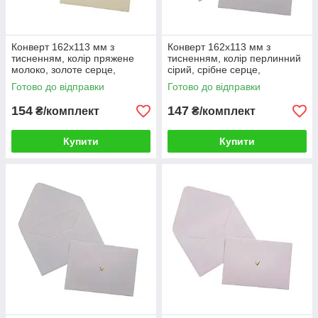
Конверт 162x113 мм з
Конверт 162x113 мм з
тисненням, колір пряжене
тисненням, колір перлинний
молоко, золоте серце,
сірий, срібне серце,
КОМПЛЕКТ 10 шт.
КОМПЛЕКТ 10 шт.
Готово до відправки
Готово до відправки
154
147
₴/комплект
₴/комплект
Купити
Купити