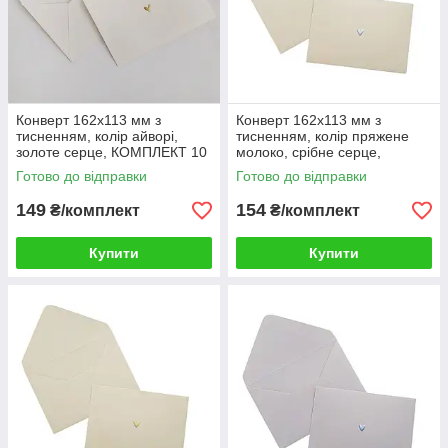
Конверт 162x113 мм з
Конверт 162x113 мм з
тисненням, колір айворі,
тисненням, колір пряжене
золоте серце, КОМПЛЕКТ 10
молоко, срібне серце,
шт.
КОМПЛЕКТ 10 шт.
Готово до відправки
Готово до відправки
149
154
₴/комплект
₴/комплект
Купити
Купити