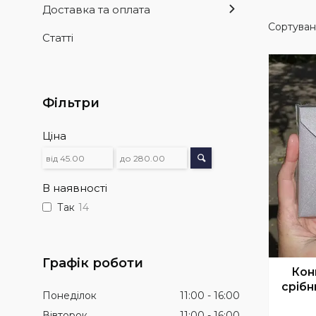
Доставка та оплата
Статті
Фільтри
Ціна
В наявності
Так
14
Графік роботи
Кон
срібн
Понеділок
11:00
16:00
Вівторок
11:00
16:00