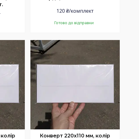
.
120 ₴/комплект
т
Готово до відправки
Купити
 колір
Конверт 220x110 мм, колір