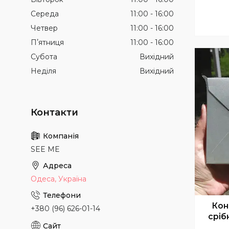
Середа
11:00
16:00
Четвер
11:00
16:00
Пʼятниця
11:00
16:00
Субота
Вихідний
Неділя
Вихідний
SEE ME
Одеса, Україна
Кон
+380 (96) 626-01-14
сріб