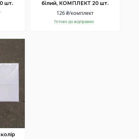
0 шт.
білий, КОМПЛЕКТ 20 шт.
т
126 ₴/комплект
Готово до відправки
Купити
 колір