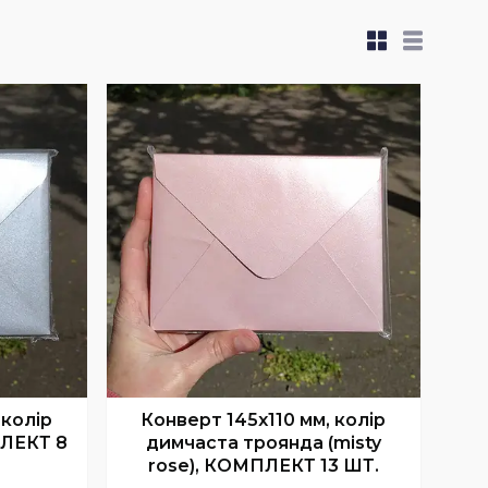
 колір
Конверт 145x110 мм, колір
ПЛЕКТ 8
димчаста троянда (misty
rose), КОМПЛЕКТ 13 ШТ.