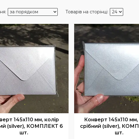
верт 145x110 мм, колір
Конверт 145x110 мм,
ий (silver), КОМПЛЕКТ 6
срібний (silver), КОМ
шт.
шт.