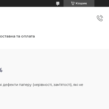
Кошик
оставка та оплата
%
 дефекти паперу (нерівності, зам'ятості), які не