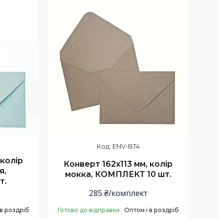
ENV-BT4
 колір
Конверт 162x113 мм, колір
я,
мокка, КОМПЛЕКТ 10 шт.
т.
285 ₴/комплект
 в роздріб
Готово до відправки
Оптом і в роздріб