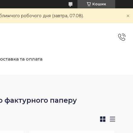
Кошик
ближчого робочого дня (завтра, 07.08).
оставка та оплата
го фактурного паперу