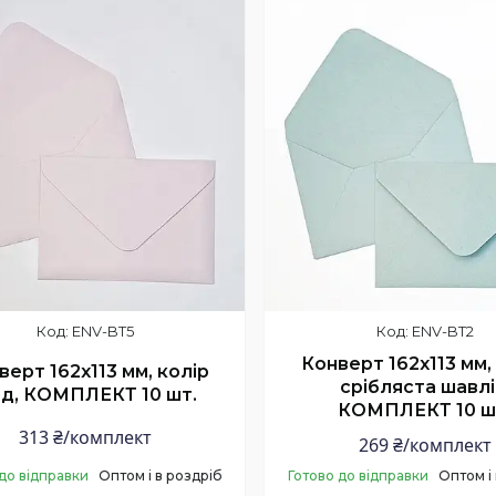
ENV-BT5
ENV-BT2
Конверт 162x113 мм,
верт 162x113 мм, колір
срібляста шавлі
д, КОМПЛЕКТ 10 шт.
КОМПЛЕКТ 10 ш
313 ₴/комплект
269 ₴/комплект
до відправки
Оптом і в роздріб
Готово до відправки
Оптом і