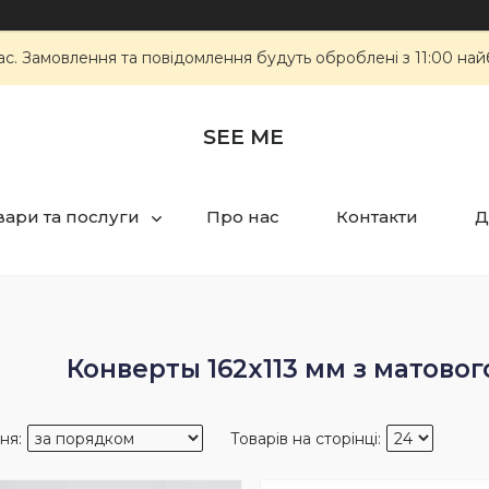
ас. Замовлення та повідомлення будуть оброблені з 11:00 най
SEE ME
вари та послуги
Про нас
Контакти
Д
Конверты 162x113 мм з матово