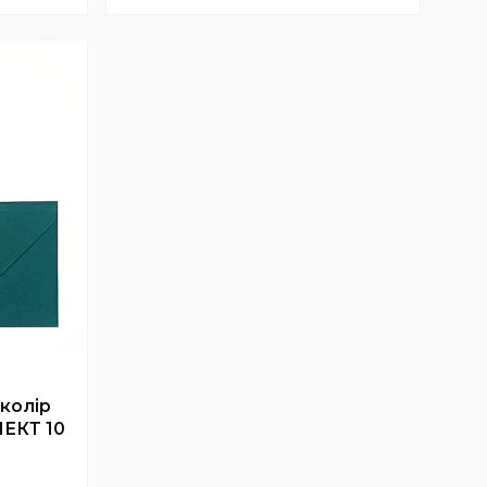
Купити
 колір
ЕКТ 10