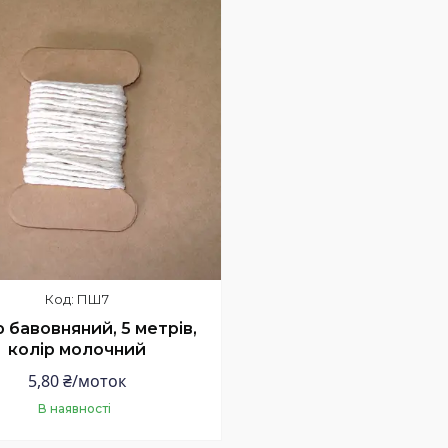
ПШ7
 бавовняний, 5 метрів,
колір молочний
5,80 ₴/моток
В наявності