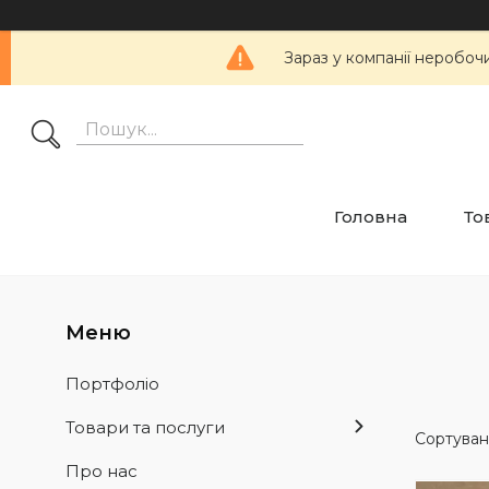
Зараз у компанії неробоч
Головна
То
Портфоліо
Товари та послуги
Про нас