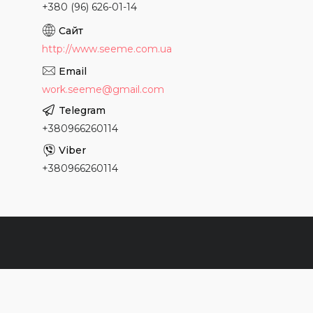
+380 (96) 626-01-14
http://www.seeme.com.ua
work.seeme@gmail.com
+380966260114
+380966260114