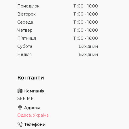
Понеділок
11:00
16:00
Вівторок
11:00
16:00
Середа
11:00
16:00
Четвер
11:00
16:00
Пʼятниця
11:00
16:00
Субота
Вихідний
Неділя
Вихідний
SEE ME
Одеса, Україна