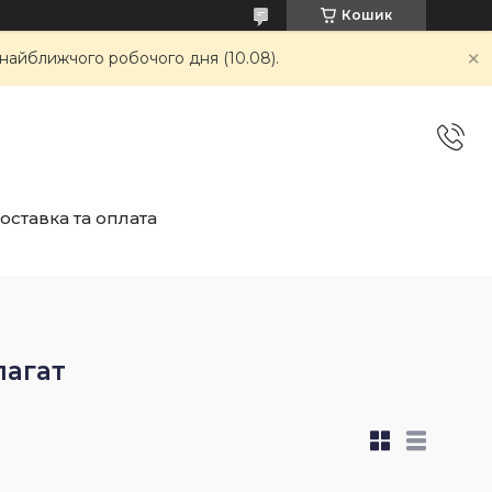
Кошик
 найближчого робочого дня (10.08).
оставка та оплата
пагат