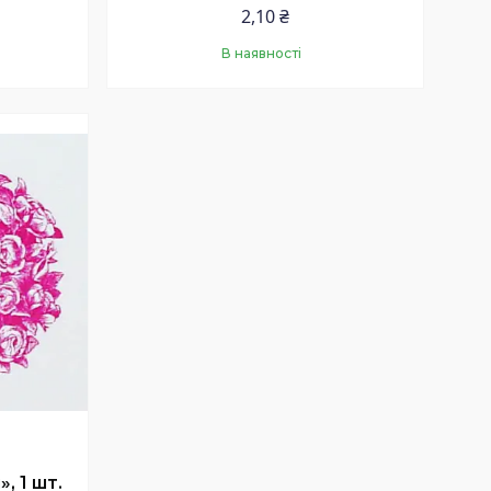
2,10 ₴
В наявності
Купити
, 1 шт.