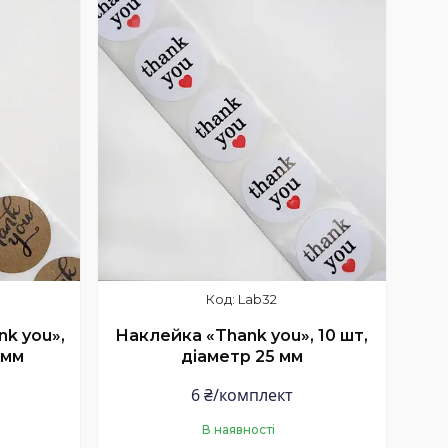
Lab32
k you»,
Наклейка «Thank you», 10 шт,
 мм
діаметр 25 мм
6 ₴/комплект
В наявності