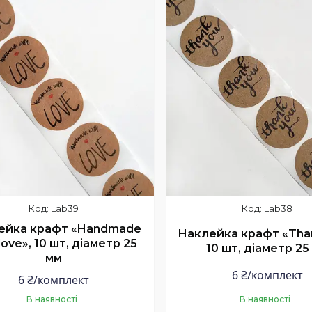
Lab39
Lab38
ейка крафт «Handmade
Наклейка крафт «Than
love», 10 шт, діаметр 25
10 шт, діаметр 25
мм
6 ₴/комплект
6 ₴/комплект
В наявності
В наявності