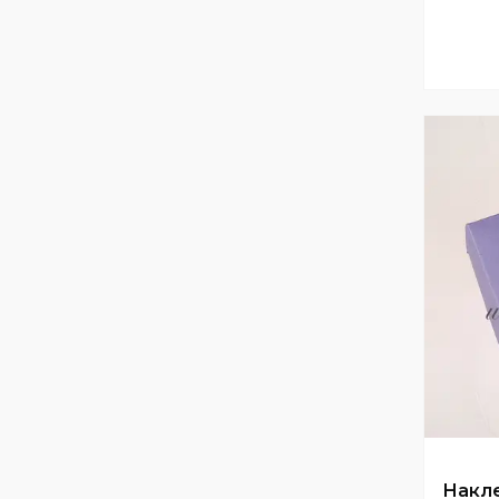
Накле