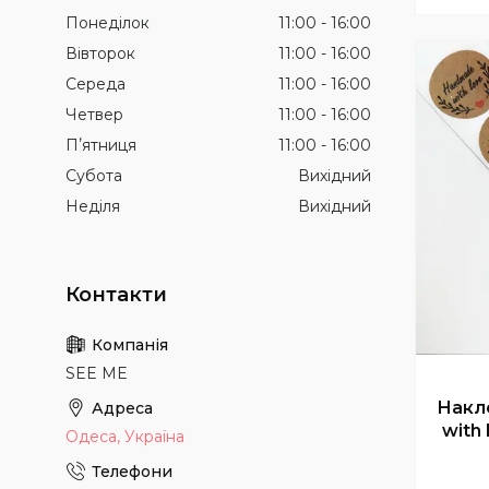
Понеділок
11:00
16:00
Вівторок
11:00
16:00
Середа
11:00
16:00
Четвер
11:00
16:00
Пʼятниця
11:00
16:00
Субота
Вихідний
Неділя
Вихідний
SEE ME
Накл
with 
Одеса, Україна