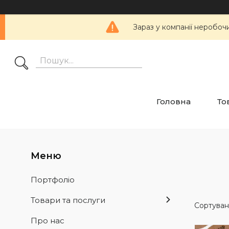
Зараз у компанії неробоч
Головна
То
Портфоліо
Товари та послуги
Про нас