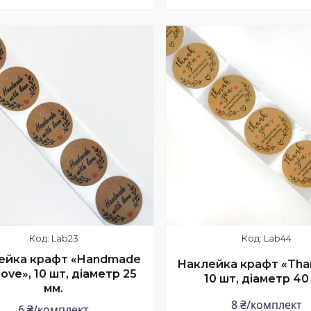
Купити
Купити
Lab23
Lab44
ейка крафт «Handmade
Наклейка крафт «Than
love», 10 шт, діаметр 25
10 шт, діаметр 40
мм.
8 ₴/комплект
6 ₴/комплект