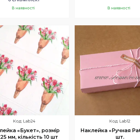
В наявності
В наявності
Купити
Купити
Lab24
Lab12
лейка «Букет», розмір
Наклейка «Ручная Раб
25 мм, кількість 10 шт
шт.