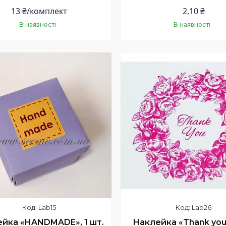
13 ₴/комплект
2,10 ₴
В наявності
В наявності
Купити
Купити
Lab15
Lab26
йка «HANDMADE», 1 шт.
Наклейка «Thank you»