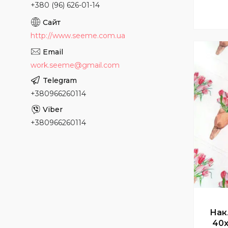
+380 (96) 626-01-14
http://www.seeme.com.ua
work.seeme@gmail.com
+380966260114
+380966260114
Нак
40x