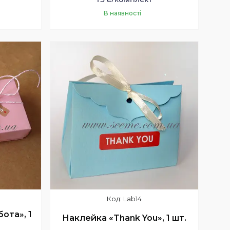
В наявності
Купити
Lab14
ота», 1
Наклейка «Thank You», 1 шт.