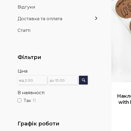
Відгуки
Доставка та оплата
Статті
Фільтри
Ціна
В наявності
Накл
Так
11
with 
Графік роботи