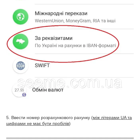
5. Ввести номер розрахункового рахунку (
між літерами
UA
та
цифрами не має бути пробілів
)