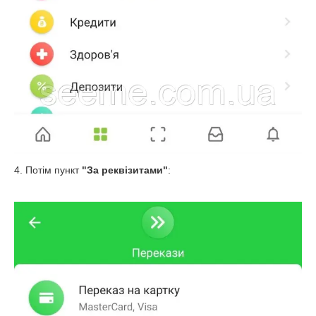
4. Потім пункт
"
За реквізитами
"
: