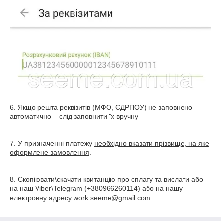
6. Якщо решта реквізитів (МФО, ЄДРПОУ) не заповнено
автоматично – слід заповнити їх вручну
7. У призначенні платежу
необхідно вказати прізвище, на яке
оформлене замовлення
.
8. Скопіювати\скачати квитанцію про сплату та вислати або
на наш Viber\Telegram (+380966260114) або на нашу
електронну адресу work.seeme@gmail.com