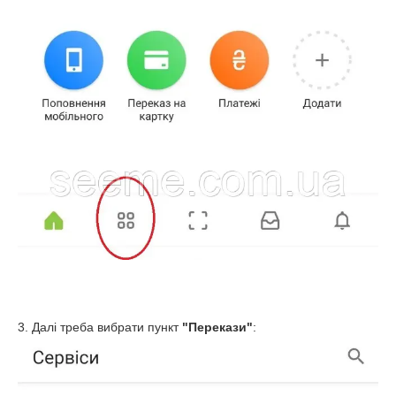
3. Далі треба вибрати пункт
"
Перекази
"
: